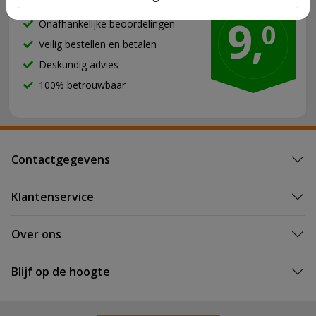
9,
Onafhankelijke beoordelingen
0
Veilig bestellen en betalen
Deskundig advies
100% betrouwbaar
Contactgegevens
Klantenservice
Over ons
Blijf op de hoogte